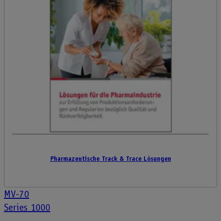
Pharmazeutische Track & Trace Lösungen
Post
MV-70
Series 1000