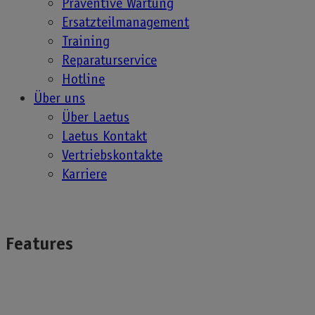
gewährleistet einen sicheren
Präventive Wartung
Datenaustausch mit einer übergeordneten
Ersatzteilmanagement
IT-Architektur.
Training
Reparaturservice
Hotline
Über uns
Über Laetus
Laetus Kontakt
Vertriebskontakte
Karriere
Features